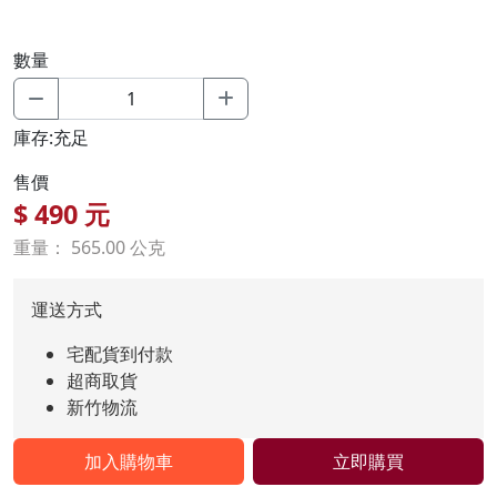
數量
庫存:充足
售價
$
490
元
重量： 565.00 公克
運送方式
宅配貨到付款
超商取貨
新竹物流
加入購物車
立即購買