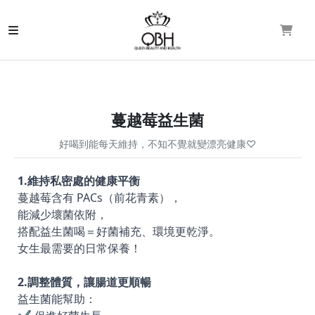
蔓越莓益生菌
好喝到能每天維持，不知不覺就變漂亮健康♡
1.維持私密處的健康平衡
蔓越莓含有 PACs（前花青素），
能減少壞菌依附，
搭配益生菌喝＝好菌補充、環境更乾淨。
女生最需要的日常保養！
2.調整體質，讓腸道更順暢
益生菌能幫助：