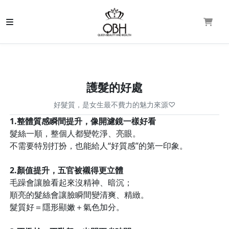
護髮的好處
好髮質，是女生最不費力的魅力來源♡
1.整體質感瞬間提升，像開濾鏡一樣好看
髮絲一順，整個人都變乾淨、亮眼。
不需要特別打扮，也能給人“好質感”的第一印象。
2.顏值提升，五官被襯得更立體
毛躁會讓臉看起來沒精神、暗沉；
順亮的髮絲會讓臉瞬間變清爽、精緻。
髮質好＝隱形顯嫩＋氣色加分。