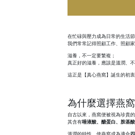
在忙碌與壓力成為日常的生活節
我們常常記得照顧工作、照顧家
滋養，不一定要繁複；
真正好的滋養，應該是溫潤、不
這正是【真心燕窩】誕生的初衷
為什麼選擇燕窩
自古以來，燕窩便被視為珍貴的
其含有
唾液酸、醣蛋白、胺基酸
溫潤的特性，使燕窩成為適合
四