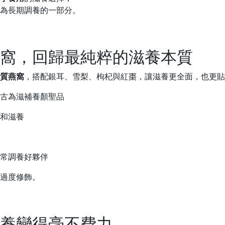
為長期調養的一部分。
窩，回歸最純粹的滋養本質
質燕窩
，搭配銀耳、雪梨、枸杞與紅棗，讓滋養更全面，也更貼
古為滋補養顏聖品
和滋養
常調養好夥伴
過度修飾。
養變得毫不費力