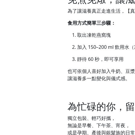
為了讓滋養真正走進生活，【真
食用方式簡單三步驟：
取出凍乾燕窩塊
加入 150–200 ml 飲用
靜待 60 秒，即可享用
也可依個人喜好加入牛奶、豆漿
讓滋養多一點變化與儀式感。
為忙碌的你，留
獨立包裝、輕巧好攜，
無論是早餐、下午茶、宵夜，
或是孕期、產後與銀髮族的日常