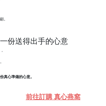
顧。
一份送得出手的心意
】，
。
份真心準備的心意。
前往訂購 真心燕窩