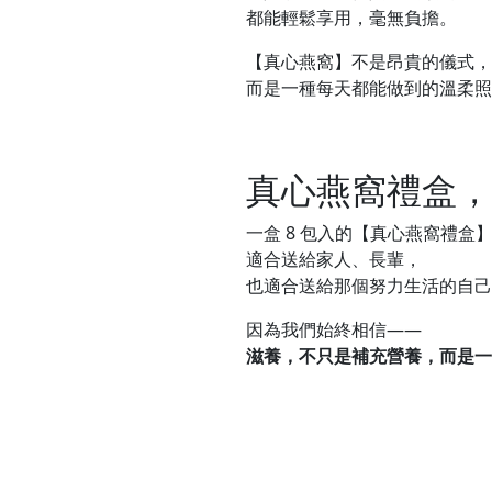
都能輕鬆享用，毫無負擔。
【真心燕窩】不是昂貴的儀式，
而是一種每天都能做到的溫柔照
真心燕窩禮盒，
一盒 8 包入的【真心燕窩禮盒
適合送給家人、長輩，
也適合送給那個努力生活的自己
因為我們始終相信——
滋養，不只是補充營養，而是一