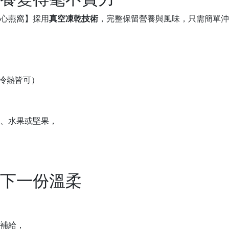
心燕窩】採用
真空凍乾技術
，完整保留營養與風味，只需簡單沖
水（冷熱皆可）
、水果或堅果，
下一份溫柔
補給，